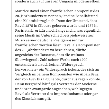
sondern auch auf unseren Umgang mit demselben.
Maurice Ravel einen französischen Komponist des
20. Jahrhunderts zu nennen, ist eine Banalität und
eine Kalamität zugleich. Denn der Umstand, dass
Ravel 1875 in Ciboure geboren wurde und 1937 in
Paris starb, erklärt noch lange nicht, was eigentlich
seine Musik im Unterschied beispielsweise zur
Musik seiner deutschen Zeitgenossen zur
französischen werden lässt. Ravel als Komponisten
des 20. Jahrhunderts zu bezeichnen, dürfte
angesichts der Tatsache, dass die weitaus
überwiegende Zahl seiner Werke nach 1900
entstanden ist, auch keinen Widerspruch
hervorrufen – ein Widerspruch jedoch, der sich im
Vergleich mit einem Komponisten wie Alban Berg,
der von 1885 bis 1935 lebte, durchaus regen könnte.
Denn Berg wird häufig als Vertreter der Moderne
und ihrer Avantgarde angesehen, wohingegen
Ravel als Vertreter des Impressionismus oder gar
des Klassizismus gilt.