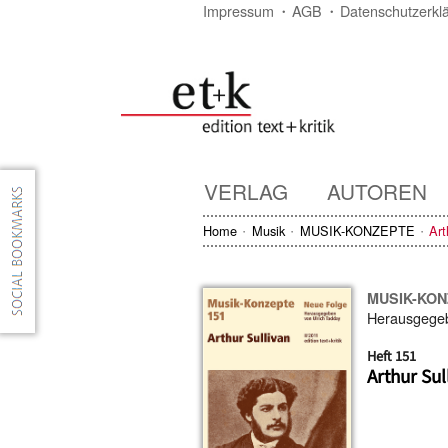
Impressum
AGB
Datenschutzerkl
VERLAG
AUTOREN
Home
Musik
MUSIK-KONZEPTE
Art
MUSIK-KO
Herausgege
Heft 151
Arthur Sul