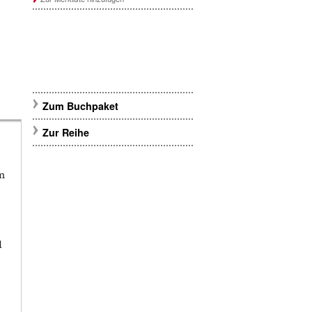
Zum Buchpaket
Zur Reihe
in
d