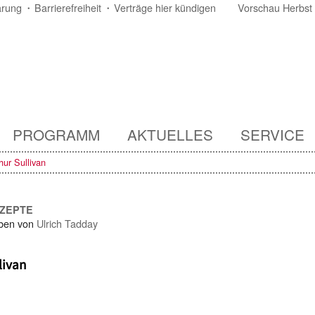
ärung
Barrierefreiheit
Verträge hier kündigen
Vorschau Herbst
PROGRAMM
AKTUELLES
SERVICE
hur Sullivan
NZEPTE
ben von
Ulrich Tadday
livan