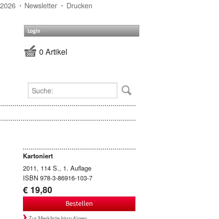
 2026
Newsletter
Drucken
Login
0 Artikel
Kartoniert
2011, 114 S., 1. Auflage
ISBN 978-3-86916-103-7
€ 19,80
Bestellen
Zur Merkliste hinzufügen