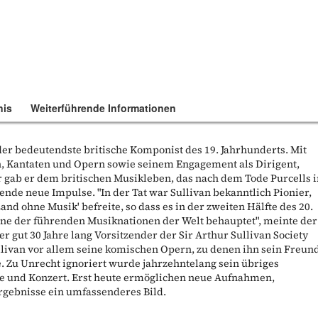
nis
Weiterführende Informationen
der bedeutendste britische Komponist des 19. Jahrhunderts. Mit
, Kantaten und Opern sowie seinem Engagement als Dirigent,
r gab er dem britischen Musikleben, das nach dem Tode Purcells 
ende neue Impulse. "In der Tat war Sullivan bekanntlich Pionier,
and ohne Musik' befreite, so dass es in der zweiten Hälfte des 20.
eine der führenden Musiknationen der Welt behauptet", meinte der
er gut 30 Jahre lang Vorsitzender der Sir Arthur Sullivan Society
livan vor allem seine komischen Opern, zu denen ihn sein Freun
e. Zu Unrecht ignoriert wurde jahrzehntelang sein übriges
e und Konzert. Erst heute ermöglichen neue Aufnahmen,
gebnisse ein umfassenderes Bild.