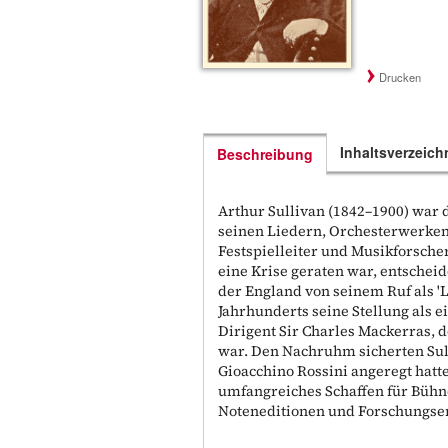
Drucken
Inhaltsverzeich
Beschreibung
Arthur Sullivan (1842–1900) war 
seinen Liedern, Orchesterwerken
Festspielleiter und Musikforsche
eine Krise geraten war, entscheid
der England von seinem Ruf als 'L
Jahrhunderts seine Stellung als 
Dirigent Sir Charles Mackerras, d
war. Den Nachruhm sicherten Sul
Gioacchino Rossini angeregt hatt
umfangreiches Schaffen für Bühn
Noteneditionen und Forschungser