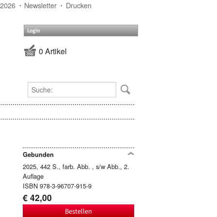
 2026
Newsletter
Drucken
Login
0 Artikel
Gebunden
2025, 442 S., farb. Abb. , s/w Abb., 2.
Auflage
ISBN 978-3-96707-915-9
€ 42,00
Bestellen