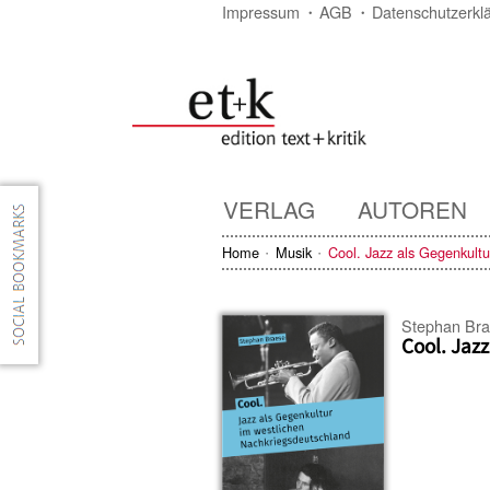
Impressum
AGB
Datenschutzerkl
VERLAG
AUTOREN
Home
Musik
Cool. Jazz als Gegenkultu
Stephan Br
Cool. Jaz