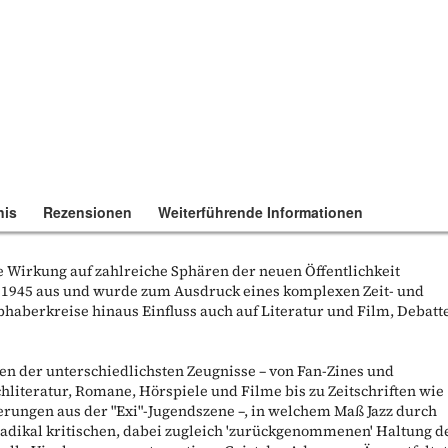
nis
Rezensionen
Weiterführende Informationen
le Wirkung auf zahlreiche Sphären der neuen Öffentlichkeit
 1945 aus und wurde zum Ausdruck eines komplexen Zeit- und
bhaberkreise hinaus Einfluss auch auf Literatur und Film, Debatt
ren der unterschiedlichsten Zeugnisse – von Fan-Zines und
hliteratur, Romane, Hörspiele und Filme bis zu Zeitschriften wie
rungen aus der "Exi"-Jugendszene –, in welchem Maß Jazz durch
radikal kritischen, dabei zugleich 'zurückgenommenen' Haltung d