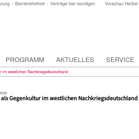
ärung
Barrierefreiheit
Verträge hier kündigen
Vorschau Herbst
PROGRAMM
AKTUELLES
SERVICE
r im westlichen Nachkriegsdeutschland
aese
z als Gegenkultur im westlichen Nachkriegsdeutschland