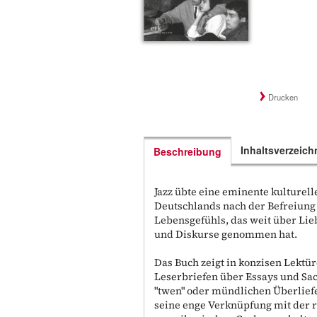
Drucken
Inhaltsverzeich
Beschreibung
Jazz übte eine eminente kulturel
Deutschlands nach der Befreiung
Lebensgefühls, das weit über Lie
und Diskurse genommen hat.
Das Buch zeigt in konzisen Lektü
Leserbriefen über Essays und Sac
"twen" oder mündlichen Überliefe
seine enge Verknüpfung mit der 