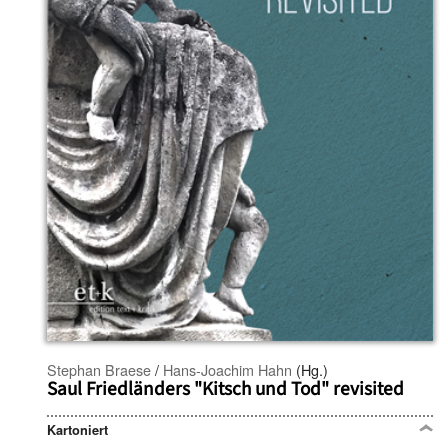
Stephan Braese
/
Hans-Joachim Hahn
(Hg.)
Saul Friedländers "Kitsch und Tod" revisited
Kartoniert