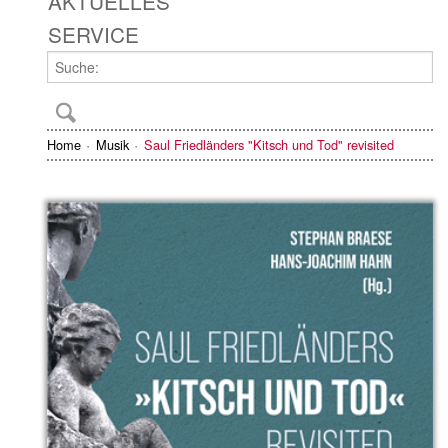
AKTUELLES
SERVICE
Home
Musik
Saul Friedländers "Kitsch und Tod" revisited