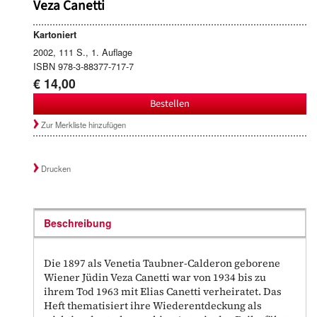
Veza Canetti
Kartoniert
2002, 111 S., 1. Auflage
ISBN 978-3-88377-717-7
€ 14,00
Bestellen
Zur Merkliste hinzufügen
Drucken
Beschreibung
Die 1897 als Venetia Taubner-Calderon geborene
Wiener Jüdin Veza Canetti war von 1934 bis zu
ihrem Tod 1963 mit Elias Canetti verheiratet. Das
Heft thematisiert ihre Wiederentdeckung als