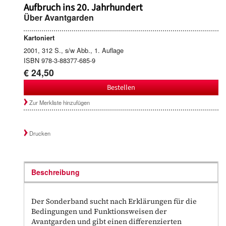
Aufbruch ins 20. Jahrhundert
Über Avantgarden
Kartoniert
2001, 312 S., s/w Abb., 1. Auflage
ISBN 978-3-88377-685-9
€ 24,50
Bestellen
Zur Merkliste hinzufügen
Drucken
Beschreibung
Der Sonderband sucht nach Erklärungen für die
Bedingungen und Funktionsweisen der
Avantgarden und gibt einen differenzierten