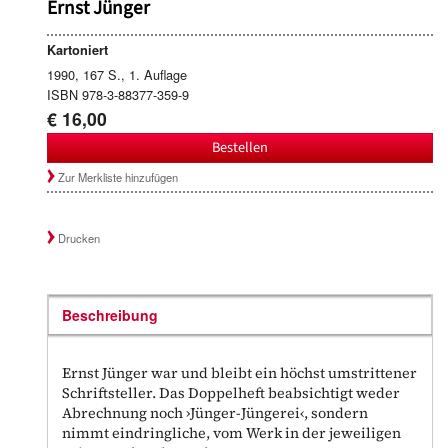
Ernst Jünger
Kartoniert
1990, 167 S., 1. Auflage
ISBN 978-3-88377-359-9
€ 16,00
Bestellen
Zur Merkliste hinzufügen
Drucken
Beschreibung
Ernst Jünger war und bleibt ein höchst umstrittener
Schriftsteller. Das Doppelheft beabsichtigt weder
Abrechnung noch ›Jünger-Jüngerei‹, sondern
nimmt eindringliche, vom Werk in der jeweiligen