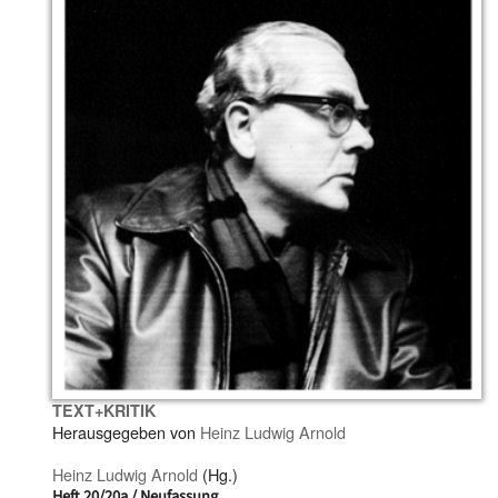
TEXT+KRITIK
Herausgegeben von
Heinz Ludwig Arnold
Heinz Ludwig Arnold
(Hg.)
Heft 20/20a / Neufassung