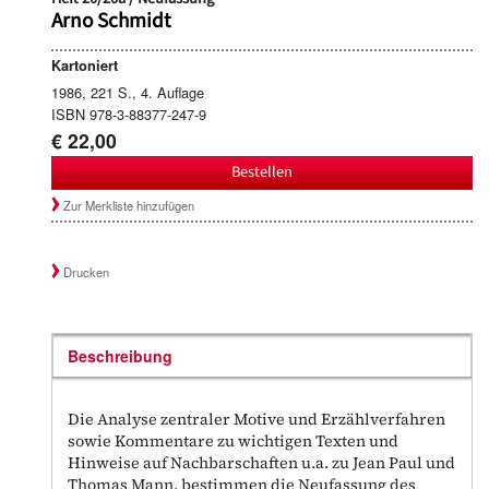
Arno Schmidt
Kartoniert
1986, 221 S., 4. Auflage
ISBN 978-3-88377-247-9
€ 22,00
Bestellen
Zur Merkliste hinzufügen
Drucken
Beschreibung
Die Analyse zentraler Motive und Erzählverfahren
sowie Kommentare zu wichtigen Texten und
Hinweise auf Nachbarschaften u.a. zu Jean Paul und
Thomas Mann, bestimmen die Neufassung des