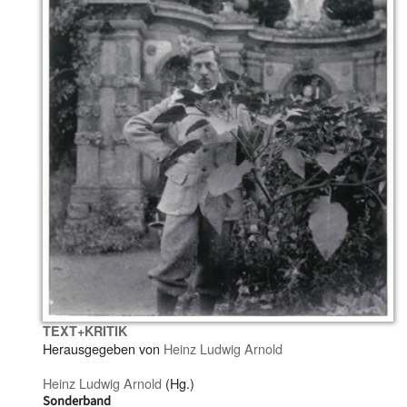
TEXT+KRITIK
Herausgegeben von
Heinz Ludwig Arnold
Heinz Ludwig Arnold
(Hg.)
Sonderband