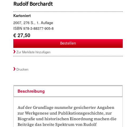
Rudolf Borchardt
Kartoniert
2007, 276 S., 1. Auflage
ISBN 978-3-88377-905-8
€ 27,50
Bestellen
Zur Merkliste hinzufügen
Drucken
Beschreibung
Auf der Grundlage nunmehr gesicherter Angaben
zur Werkgenese und Publikationsgeschichte, zur
Biografie und historischen Einordnung machen die
Beiträge das breite Spektrum von Rudolf