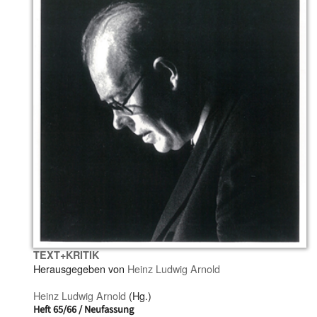
TEXT+KRITIK
Herausgegeben von
Heinz Ludwig Arnold
Heinz Ludwig Arnold
(Hg.)
Heft 65/66 / Neufassung