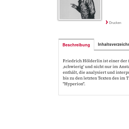
Drucken
Inhaltsverzeich
Beschreibung
Friedrich Hölderlin ist einer der
‚schwierig‘ und nicht nur im Ans
enthält, die analysiert und inte
bis zu den letzten Texten des im
"Hyperion".