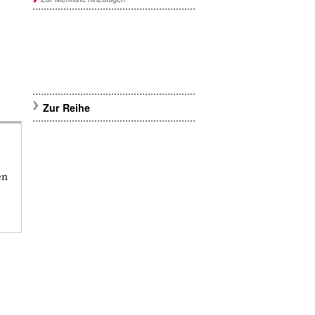
Zur Reihe
e
en