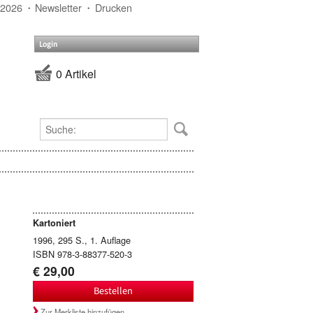
 2026
Newsletter
Drucken
Login
0 Artikel
Kartoniert
1996, 295 S., 1. Auflage
ISBN 978-3-88377-520-3
€ 29,00
Bestellen
Zur Merkliste hinzufügen