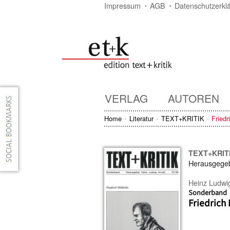
Impressum
AGB
Datenschutzerkl
VERLAG
AUTOREN
Home
Literatur
TEXT+KRITIK
Friedr
TEXT+KRIT
Herausgege
Heinz Ludwi
Sonderband
Friedrich