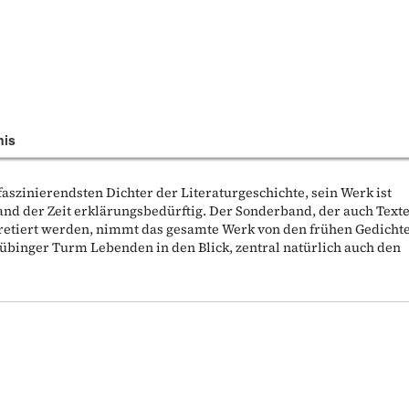
nis
 faszinierendsten Dichter der Literaturgeschichte, sein Werk ist
tand der Zeit erklärungsbedürftig. Der Sonderband, der auch Text
rpretiert werden, nimmt das gesamte Werk von den frühen Gedicht
 Tübinger Turm Lebenden in den Blick, zentral natürlich auch den