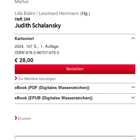
Martus
Lilla Balint
/
Leonhard Herrmann
(Hg.)
Heft 244
Judith Schalansky
Kartoniert
2024, 107 S., 1. Auflage
ISBN 978-3-96707-975-3
€ 28,00
Bestellen
Zur Merkliste hinzufügen
eBook (PDF (Digitales Wasserzeichen))
eBook (EPUB (Digitales Wasserzeichen))
Drucken