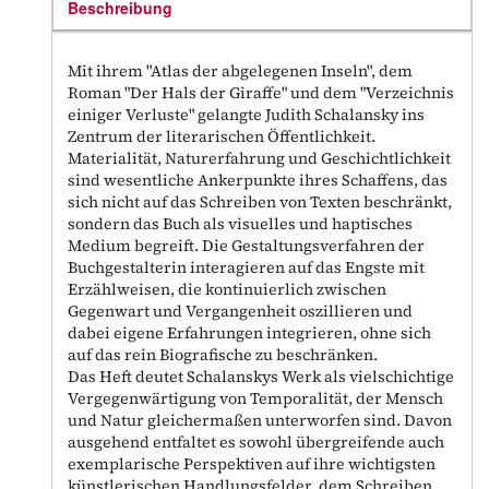
Beschreibung
Mit ihrem "Atlas der abgelegenen Inseln", dem
Roman "Der Hals der Giraffe" und dem "Verzeichnis
einiger Verluste" gelangte Judith Schalansky ins
Zentrum der literarischen Öffentlichkeit.
Materialität, Naturerfahrung und Geschichtlichkeit
sind wesentliche Ankerpunkte ihres Schaffens, das
sich nicht auf das Schreiben von Texten beschränkt,
sondern das Buch als visuelles und haptisches
Medium begreift. Die Gestaltungsverfahren der
Buchgestalterin interagieren auf das Engste mit
Erzählweisen, die kontinuierlich zwischen
Gegenwart und Vergangenheit oszillieren und
dabei eigene Erfahrungen integrieren, ohne sich
auf das rein Biografische zu beschränken.
Das Heft deutet Schalanskys Werk als vielschichtige
Vergegenwärtigung von Temporalität, der Mensch
und Natur gleichermaßen unterworfen sind. Davon
ausgehend entfaltet es sowohl übergreifende auch
exemplarische Perspektiven auf ihre wichtigsten
künstlerischen Handlungsfelder, dem Schreiben,