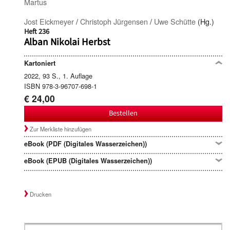
Martus
Jost Eickmeyer
/
Christoph Jürgensen
/
Uwe Schütte
(Hg.)
Heft 236
Alban Nikolai Herbst
Kartoniert
2022, 93 S., 1. Auflage
ISBN 978-3-96707-698-1
€ 24,00
Bestellen
Zur Merkliste hinzufügen
eBook (PDF (Digitales Wasserzeichen))
eBook (EPUB (Digitales Wasserzeichen))
Drucken