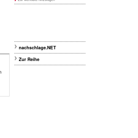
nachschlage.NET
Zur Reihe
n