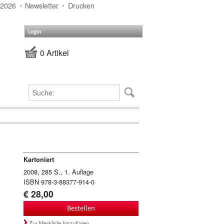
 2026
Newsletter
Drucken
Login
0 Artikel
Kartoniert
2008, 285 S., 1. Auflage
ISBN 978-3-88377-914-0
€ 28,00
Bestellen
Zur Merkliste hinzufügen