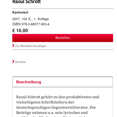
Raoul Schrott
Kartoniert
2007, 104 S., 1. Auflage
ISBN 978-3-88377-903-4
€ 16,00
Bestellen
Zur Merkliste hinzufügen
Drucken
Beschreibung
Raoul Schrott gehört zu den produktivsten und
vielseitigsten Schriftstellern der
deutschsprachigen Gegenwartsliteratur. Die
Beiträge nehmen u.a. sein lyrisches und