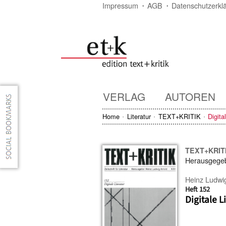
Impressum
AGB
Datenschutzerkl
VERLAG
AUTOREN
Home
Literatur
TEXT+KRITIK
Digita
TEXT+KRIT
Herausgege
Heinz Ludwi
Heft 152
Digitale L