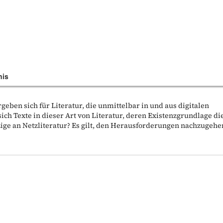
nis
geben sich für Literatur, die unmittelbar in und aus digitalen
ch Texte in dieser Art von Literatur, deren Existenzgrundlage di
tzige an Netzliteratur? Es gilt, den Herausforderungen nachzugehe