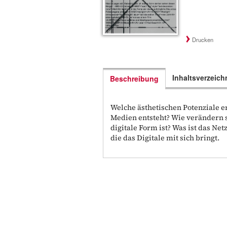
Drucken
Inhaltsverzeich
Beschreibung
Welche ästhetischen Potenziale er
Medien entsteht? Wie verändern si
digitale Form ist? Was ist das Ne
die das Digitale mit sich bringt.