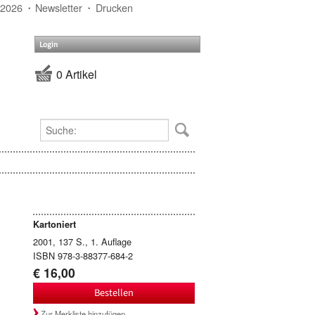
 2026
Newsletter
Drucken
Login
0 Artikel
Kartoniert
2001, 137 S., 1. Auflage
ISBN 978-3-88377-684-2
€ 16,00
Bestellen
Zur Merkliste hinzufügen