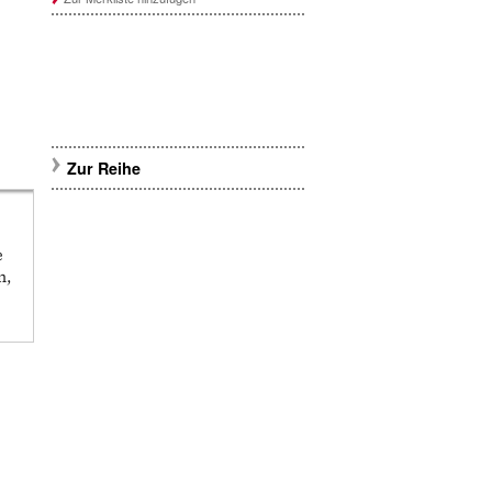
Zur Reihe
e
n,