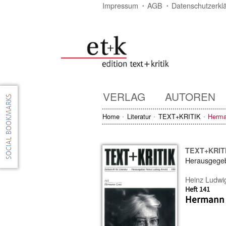
Impressum
AGB
Datenschutzerkl
VERLAG
AUTOREN
Home
Literatur
TEXT+KRITIK
Herma
TEXT+KRIT
Herausgege
Heinz Ludwi
Heft 141
Hermann 