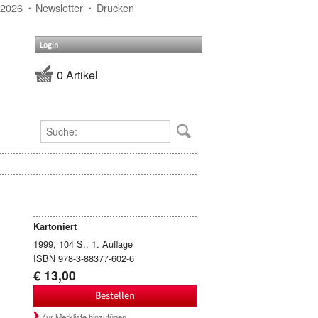
 2026
Newsletter
Drucken
Login
0 Artikel
Kartoniert
1999, 104 S., 1. Auflage
ISBN 978-3-88377-602-6
€ 13,00
Bestellen
Zur Merkliste hinzufügen