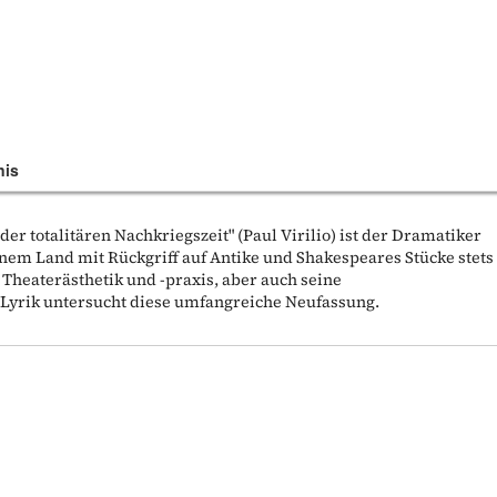
nis
der totalitären Nachkriegszeit" (Paul Virilio) ist der Dramatiker
inem Land mit Rückgriff auf Antike und Shakespeares Stücke stets
Theaterästhetik und -praxis, aber auch seine
 Lyrik untersucht diese umfangreiche Neufassung.