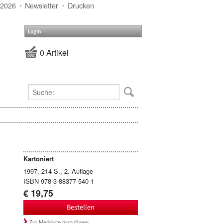
 2026
Newsletter
Drucken
Login
0 Artikel
Kartoniert
1997, 214 S., 2. Auflage
ISBN 978-3-88377-540-1
€ 19,75
Bestellen
Zur Merkliste hinzufügen