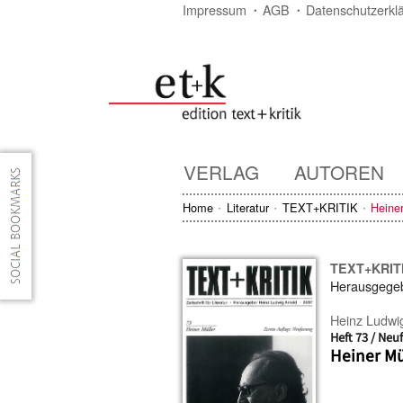
Impressum
AGB
Datenschutzerkl
VERLAG
AUTOREN
Home
Literatur
TEXT+KRITIK
Heiner
TEXT+KRIT
Herausgege
Heinz Ludwi
Heft 73 / Neu
Heiner Mü