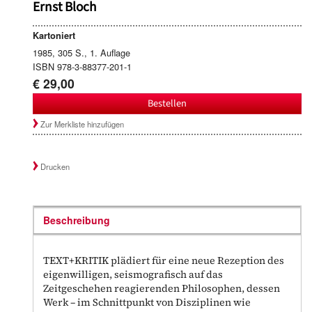
Ernst Bloch
Kartoniert
1985, 305 S., 1. Auflage
ISBN 978-3-88377-201-1
€ 29,00
Bestellen
Zur Merkliste hinzufügen
Drucken
Beschreibung
TEXT+KRITIK plädiert für eine neue Rezeption des
eigenwilligen, seismografisch auf das
Zeitgeschehen reagierenden Philosophen, dessen
Werk – im Schnittpunkt von Disziplinen wie