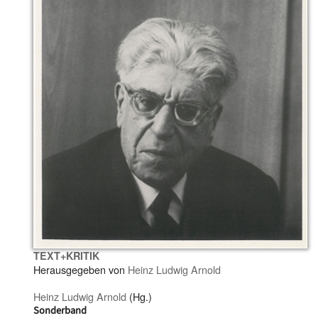
TEXT+KRITIK
Herausgegeben von
Heinz Ludwig Arnold
Heinz Ludwig Arnold
(Hg.)
Sonderband