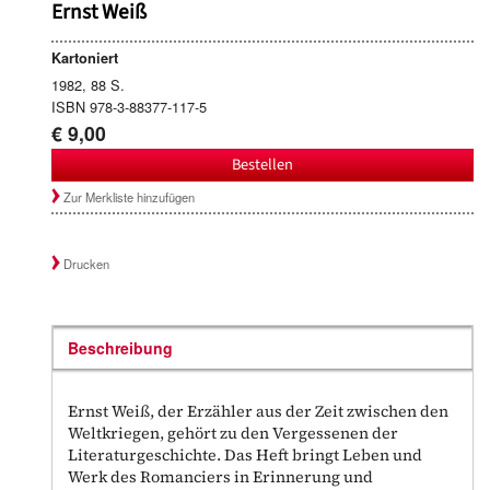
Ernst Weiß
Kartoniert
1982, 88 S.
ISBN 978-3-88377-117-5
€ 9,00
Bestellen
Zur Merkliste hinzufügen
Drucken
Beschreibung
Ernst Weiß, der Erzähler aus der Zeit zwischen den
Weltkriegen, gehört zu den Vergessenen der
Literaturgeschichte. Das Heft bringt Leben und
Werk des Romanciers in Erinnerung und