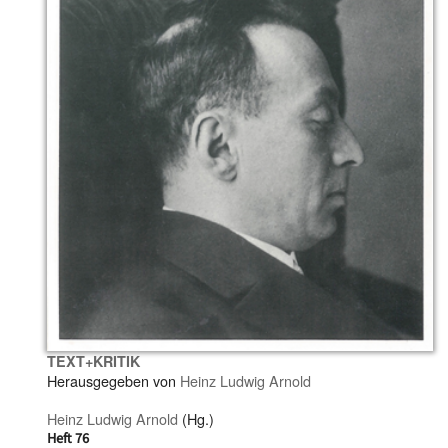
TEXT+KRITIK
Herausgegeben von
Heinz Ludwig Arnold
Heinz Ludwig Arnold
(Hg.)
Heft 76