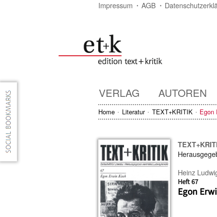
Impressum
AGB
Datenschutzerkl
VERLAG
AUTOREN
Home
Literatur
TEXT+KRITIK
Egon 
TEXT+KRIT
Herausgege
Heinz Ludwi
Heft 67
Egon Erwi