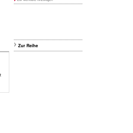
Zur Reihe
t