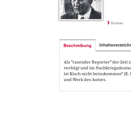
Drucken
Inhaltsverzeich
Beschreibung
Als "rasender Reporter" der Zeit
verfolgt und im Nachkriegsdeuts
ist Kisch nicht beizukommen" (E. S
und Werk des Autors.