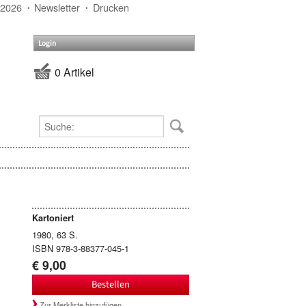
 2026
Newsletter
Drucken
Login
0 Artikel
Kartoniert
1980, 63 S.
ISBN 978-3-88377-045-1
€ 9,00
Bestellen
Zur Merkliste hinzufügen