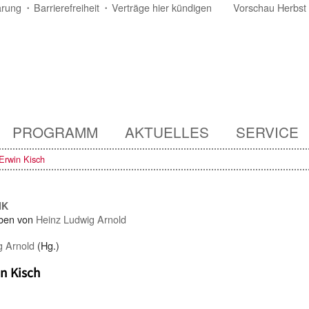
ärung
Barrierefreiheit
Verträge hier kündigen
Vorschau Herbst
PROGRAMM
AKTUELLES
SERVICE
Erwin Kisch
IK
ben von
Heinz Ludwig Arnold
g Arnold
(Hg.)
n Kisch