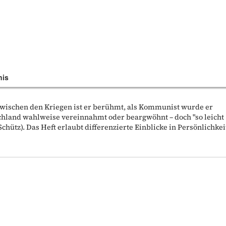
nis
 zwischen den Kriegen ist er berühmt, als Kommunist wurde er
chland wahlweise vereinnahmt oder beargwöhnt – doch "so leicht
chütz). Das Heft erlaubt differenzierte Einblicke in Persönlichkei