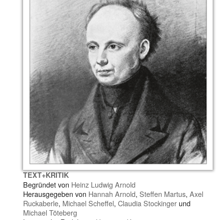
TEXT+KRITIK
Begründet von
Heinz Ludwig Arnold
Herausgegeben von
Hannah Arnold
,
Steffen Martus
,
Axel
Ruckaberle
,
Michael Scheffel
,
Claudia Stockinger
und
Michael Töteberg