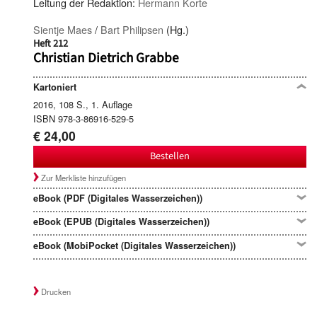
Leitung der Redaktion:
Hermann Korte
Sientje Maes
/
Bart Philipsen
(Hg.)
Heft 212
Christian Dietrich Grabbe
Kartoniert
2016, 108 S., 1. Auflage
ISBN 978-3-86916-529-5
€ 24,00
Bestellen
Zur Merkliste hinzufügen
eBook (PDF (Digitales Wasserzeichen))
eBook (EPUB (Digitales Wasserzeichen))
eBook (MobiPocket (Digitales Wasserzeichen))
Drucken