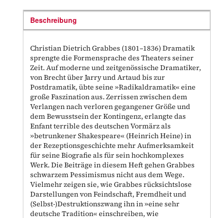
Beschreibung
Christian Dietrich Grabbes (1801–1836) Dramatik
sprengte die Formensprache des Theaters seiner
Zeit. Auf moderne und zeitgenössische Dramatiker,
von Brecht über Jarry und Artaud bis zur
Postdramatik, übte seine »Radikaldramatik« eine
große Faszination aus. Zerrissen zwischen dem
Verlangen nach verloren gegangener Größe und
dem Bewusstsein der Kontingenz, erlangte das
Enfant terrible des deutschen Vormärz als
»betrunkener Shakespeare« (Heinrich Heine) in
der Rezeptionsgeschichte mehr Aufmerksamkeit
für seine Biografie als für sein hochkomplexes
Werk. Die Beiträge in diesem Heft gehen Grabbes
schwarzem Pessimismus nicht aus dem Wege.
Vielmehr zeigen sie, wie Grabbes rücksichtslose
Darstellungen von Feindschaft, Fremdheit und
(Selbst-)Destruktionszwang ihn in »eine sehr
deutsche Tradition« einschreiben, wie