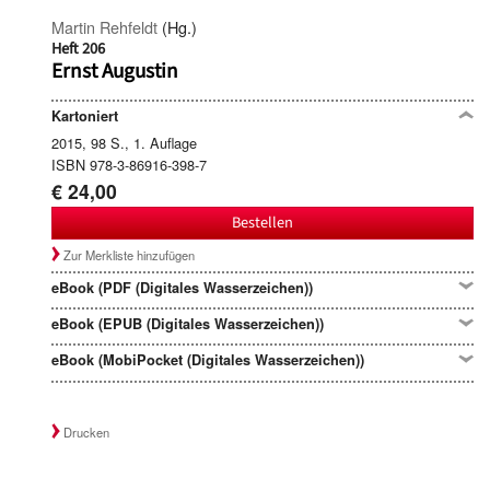
Martin Rehfeldt
(Hg.)
Heft 206
Ernst Augustin
Kartoniert
2015, 98 S., 1. Auflage
ISBN 978-3-86916-398-7
€ 24,00
Bestellen
Zur Merkliste hinzufügen
eBook (PDF (Digitales Wasserzeichen))
eBook (EPUB (Digitales Wasserzeichen))
eBook (MobiPocket (Digitales Wasserzeichen))
Drucken