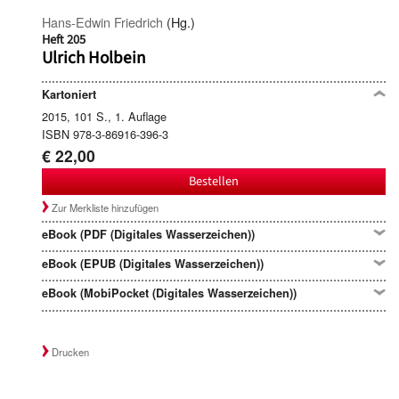
Hans-Edwin Friedrich
(Hg.)
Heft 205
Ulrich Holbein
Kartoniert
2015, 101 S., 1. Auflage
ISBN 978-3-86916-396-3
€ 22,00
Bestellen
Zur Merkliste hinzufügen
eBook (PDF (Digitales Wasserzeichen))
eBook (EPUB (Digitales Wasserzeichen))
eBook (MobiPocket (Digitales Wasserzeichen))
Drucken