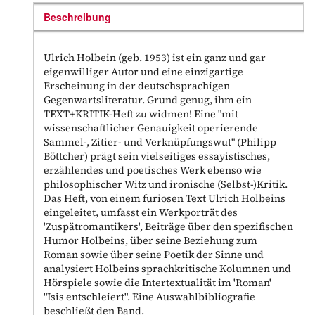
Beschreibung
Ulrich Holbein (geb. 1953) ist ein ganz und gar
eigenwilliger Autor und eine einzigartige
Erscheinung in der deutschsprachigen
Gegenwartsliteratur. Grund genug, ihm ein
TEXT+KRITIK-Heft zu widmen! Eine "mit
wissenschaftlicher Genauigkeit operierende
Sammel-, Zitier- und Verknüpfungswut" (Philipp
Böttcher) prägt sein vielseitiges essayistisches,
erzählendes und poetisches Werk ebenso wie
philosophischer Witz und ironische (Selbst-)Kritik.
Das Heft, von einem furiosen Text Ulrich Holbeins
eingeleitet, umfasst ein Werkporträt des
'Zuspätromantikers', Beiträge über den spezifischen
Humor Holbeins, über seine Beziehung zum
Roman sowie über seine Poetik der Sinne und
analysiert Holbeins sprachkritische Kolumnen und
Hörspiele sowie die Intertextualität im 'Roman'
"Isis entschleiert". Eine Auswahlbibliografie
beschließt den Band.