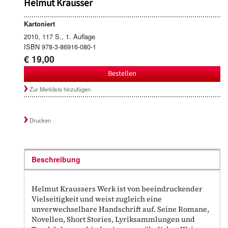
Helmut Krausser
Kartoniert
2010, 117 S., 1. Auflage
ISBN 978-3-86916-080-1
€ 19,00
Bestellen
Zur Merkliste hinzufügen
Drucken
Beschreibung
Helmut Kraussers Werk ist von beeindruckender
Vielseitigkeit und weist zugleich eine
unverwechselbare Handschrift auf. Seine Romane,
Novellen, Short Stories, Lyriksammlungen und