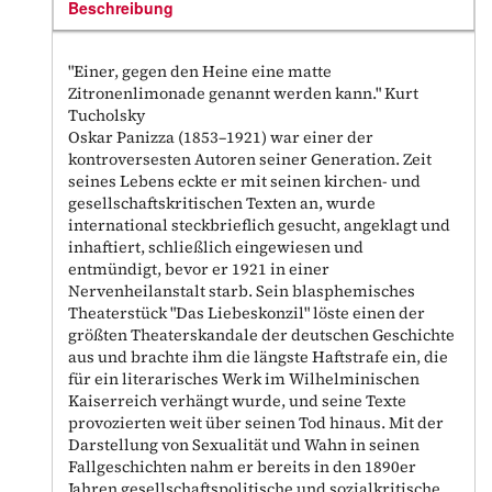
Beschreibung
"Einer, gegen den Heine eine matte
Zitronenlimonade genannt werden kann." Kurt
Tucholsky
Oskar Panizza (1853–1921) war einer der
kontroversesten Autoren seiner Generation. Zeit
seines Lebens eckte er mit seinen kirchen- und
gesellschaftskritischen Texten an, wurde
international steckbrieflich gesucht, angeklagt und
inhaftiert, schließlich eingewiesen und
entmündigt, bevor er 1921 in einer
Nervenheilanstalt starb. Sein blasphemisches
Theaterstück "Das Liebeskonzil" löste einen der
größten Theaterskandale der deutschen Geschichte
aus und brachte ihm die längste Haftstrafe ein, die
für ein literarisches Werk im Wilhelminischen
Kaiserreich verhängt wurde, und seine Texte
provozierten weit über seinen Tod hinaus. Mit der
Darstellung von Sexualität und Wahn in seinen
Fallgeschichten nahm er bereits in den 1890er
Jahren gesellschaftspolitische und sozialkritische