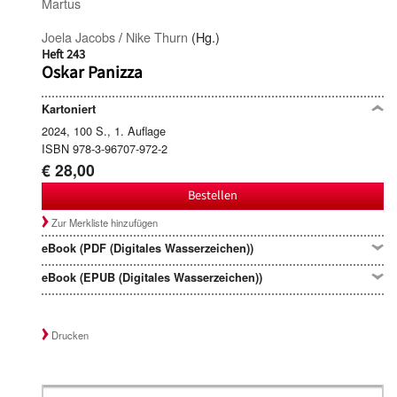
Martus
Joela Jacobs
/
Nike Thurn
(Hg.)
Heft 243
Oskar Panizza
Kartoniert
2024, 100 S., 1. Auflage
ISBN 978-3-96707-972-2
€ 28,00
Bestellen
Zur Merkliste hinzufügen
eBook (PDF (Digitales Wasserzeichen))
eBook (EPUB (Digitales Wasserzeichen))
Drucken