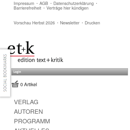
Impressum
AGB
Datenschutzerklärung
Barrierefreiheit
Verträge hier kündigen
Vorschau Herbst 2026
Newsletter
Drucken
Login
0 Artikel
VERLAG
AUTOREN
PROGRAMM