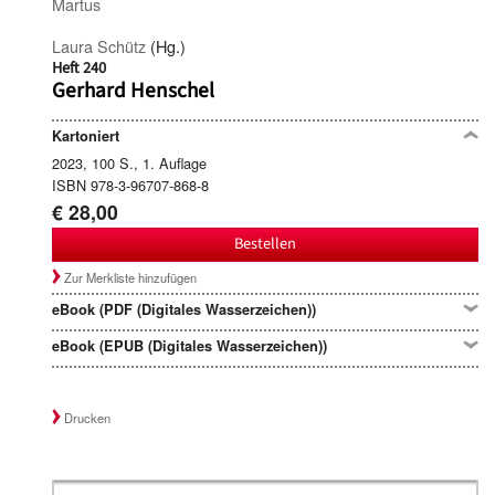
Martus
Laura Schütz
(Hg.)
Heft 240
Gerhard Henschel
Kartoniert
2023, 100 S., 1. Auflage
ISBN 978-3-96707-868-8
€ 28,00
Bestellen
Zur Merkliste hinzufügen
eBook (PDF (Digitales Wasserzeichen))
eBook (EPUB (Digitales Wasserzeichen))
Drucken