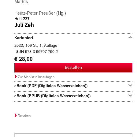
Martus
Heinz-Peter Preußer
(Hg.)
Heft 237
Juli Zeh
Kartoniert
2023, 109 S., 1. Auflage
ISBN 978-3-96707-790-2
€ 28,00
Bestellen
Zur Merkliste hinzufügen
eBook (PDF (Digitales Wasserzeichen))
eBook (EPUB (Digitales Wasserzeichen))
Drucken