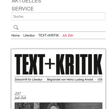
AKTUELLES
SERVICE
Home
Literatur
TEXT+KRITIK
Juli Zeh