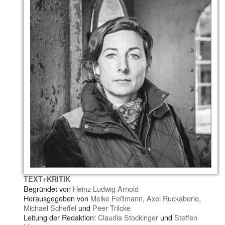
TEXT+KRITIK
Begründet von
Heinz Ludwig Arnold
Herausgegeben von
Meike Feßmann
,
Axel Ruckaberle
,
Michael Scheffel
und
Peer Trilcke
Leitung der Redaktion:
Claudia Stockinger
und
Steffen