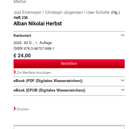
Martus
Jost Eickmeyer
/
Christoph Jürgensen
/
Uwe Schütte
(Hg.)
Heft 236
Alban Nikolai Herbst
Kartoniert
2022, 93 S., 1. Auflage
ISBN 978-3-96707-698-1
€ 24,00
Bestellen
Zur Merkliste hinzufügen
eBook (PDF (Digitales Wasserzeichen))
eBook (EPUB (Digitales Wasserzeichen))
Drucken