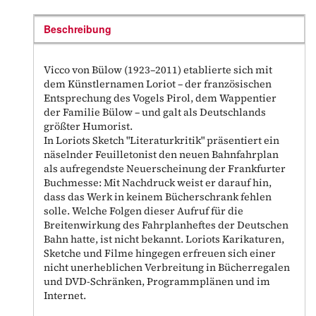
Beschreibung
Vicco von Bülow (1923–2011) etablierte sich mit
dem Künstlernamen Loriot – der französischen
Entsprechung des Vogels Pirol, dem Wappentier
der Familie Bülow – und galt als Deutschlands
größter Humorist.
In Loriots Sketch "Literaturkritik" präsentiert ein
näselnder Feuilletonist den neuen Bahnfahrplan
als aufregendste Neuerscheinung der Frankfurter
Buchmesse: Mit Nachdruck weist er darauf hin,
dass das Werk in keinem Bücherschrank fehlen
solle. Welche Folgen dieser Aufruf für die
Breitenwirkung des Fahrplanheftes der Deutschen
Bahn hatte, ist nicht bekannt. Loriots Karikaturen,
Sketche und Filme hingegen erfreuen sich einer
nicht unerheblichen Verbreitung in Bücherregalen
und DVD-Schränken, Programmplänen und im
Internet.