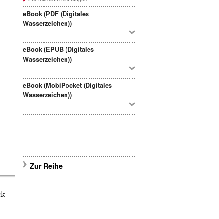
eBook (PDF (Digitales
Wasserzeichen))
eBook (EPUB (Digitales
Wasserzeichen))
eBook (MobiPocket (Digitales
Wasserzeichen))
Zur Reihe
ck
n