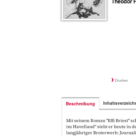
Theodor 
Drucken
Inhaltsverzeich
Beschreibung
Mit seinem Roman "Effi Briest" sc
im Havelland" steht er heute in 
langjähriger Broterwerb: Journali