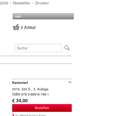
 2026
Newsletter
Drucken
Login
0 Artikel
Kartoniert
2019, 224 S., 3. Auflage
ISBN 978-3-86916-796-1
€ 34,00
Bestellen
Zur Merkliste hinzufügen