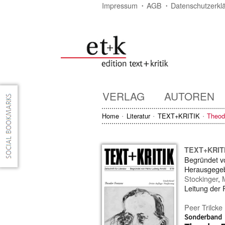
Impressum
AGB
Datenschutzerkl
VERLAG
AUTOREN
Home
Literatur
TEXT+KRITIK
Theod
TEXT+KRIT
Begründet 
Herausgege
Stockinger
,
Leitung der
Peer Trilcke
Sonderband