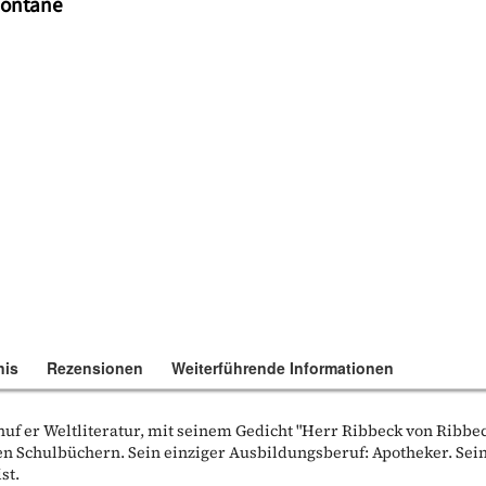
Fontane
nis
Rezensionen
Weiterführende Informationen
huf er Weltliteratur, mit seinem Gedicht "Herr Ribbeck von Ribbe
den Schulbüchern. Sein einziger Ausbildungsberuf: Apotheker. Sei
st.