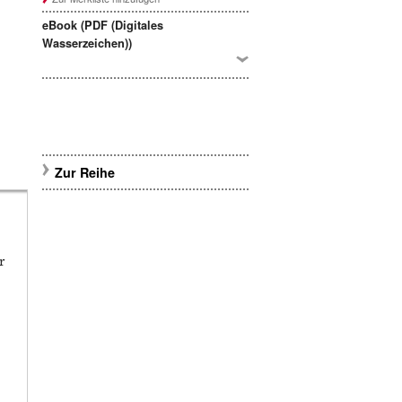
eBook (PDF (Digitales
Wasserzeichen))
Zur Reihe
r
e