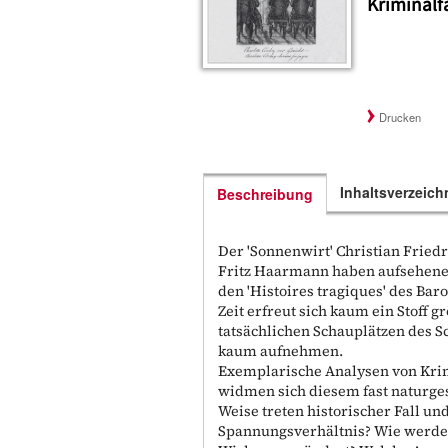
Kriminalf
Drucken
Inhaltsverzeich
Beschreibung
Der 'Sonnenwirt' Christian Fried
Fritz Haarmann haben aufsehener
den 'Histoires tragiques' des Bar
Zeit erfreut sich kaum ein Stoff g
tatsächlichen Schauplätzen des 
kaum aufnehmen.
Exemplarische Analysen von Krim
widmen sich diesem fast naturge
Weise treten historischer Fall un
Spannungsverhältnis? Wie werden