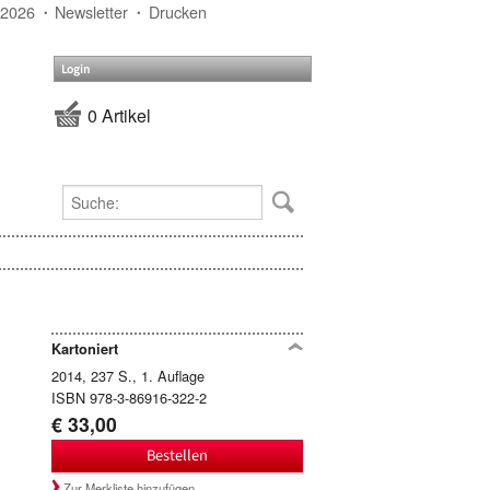
 2026
Newsletter
Drucken
Login
0 Artikel
Kartoniert
2014, 237 S., 1. Auflage
ISBN 978-3-86916-322-2
€ 33,00
Bestellen
Zur Merkliste hinzufügen