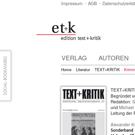
Impressum
AGB
Datenschutzerkl
VERLAG
AUTOREN
Home
Literatur
TEXT+KRITIK
Krimin
TEXT+KRIT
Begründet 
Redaktion:
S
und
Michael
Leitung der
Alexander K
Sonderband