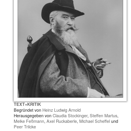
TEXT+KRITIK
Begründet von
Heinz Ludwig Arnold
Herausgegeben von
Claudia Stockinger
,
Steffen Martus
,
Meike Feßmann
,
Axel Ruckaberle
,
Michael Scheffel
und
Peer Trilcke