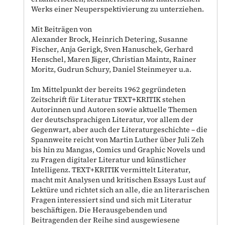
Werks einer Neuperspektivierung zu unterziehen.
Mit Beiträgen von
Alexander Brock, Heinrich Detering, Susanne
Fischer, Anja Gerigk, Sven Hanuschek, Gerhard
Henschel, Maren Jäger, Christian Maintz, Rainer
Moritz, Gudrun Schury, Daniel Steinmeyer u.a.
Im Mittelpunkt der bereits 1962 gegründeten
Zeitschrift für Literatur TEXT+KRITIK stehen
Autorinnen und Autoren sowie aktuelle Themen
der deutschsprachigen Literatur, vor allem der
Gegenwart, aber auch der Literaturgeschichte – die
Spannweite reicht von Martin Luther über Juli Zeh
bis hin zu Mangas, Comics und Graphic Novels und
zu Fragen digitaler Literatur und künstlicher
Intelligenz. TEXT+KRITIK vermittelt Literatur,
macht mit Analysen und kritischen Essays Lust auf
Lektüre und richtet sich an alle, die an literarischen
Fragen interessiert sind und sich mit Literatur
beschäftigen. Die Herausgebenden und
Beitragenden der Reihe sind ausgewiesene