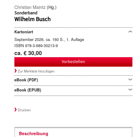
Christian Maintz
(Hg.)
Sonderband
Wilhelm Busch
Kartoniert
September 2026, ca. 160 S., 1. Auflage
ISBN 978-3-689-30213-9
ca. € 30,00
Vorbestellen
Zur Merkliste hinzufügen
eBook (PDF)
eBook (EPUB)
Drucken
Beschreibung