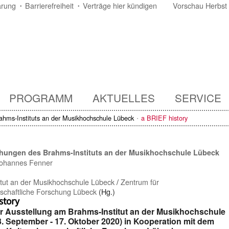
ärung
Barrierefreiheit
Verträge hier kündigen
Vorschau Herbst
PROGRAMM
AKTUELLES
SERVICE
rahms-Instituts an der Musikhochschule Lübeck
a BRIEF history
ichungen des Brahms-Instituts an der Musikhochschule Lübeck
ohannes Fenner
itut an der Musikhochschule Lübeck
/
Zentrum für
nschaftliche Forschung Lübeck
(Hg.)
story
r Ausstellung am Brahms-Institut an der Musikhochschule
. September - 17. Oktober 2020) in Kooperation mit dem