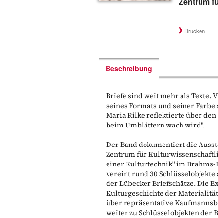
Zentrum f
Drucken
Beschreibung
Briefe sind weit mehr als Texte. 
seines Formats und seiner Farbe
Maria Rilke reflektierte über den B
beim Umblättern wach wird".
Der Band dokumentiert die Ausst
Zentrum für Kulturwissenschaftl
einer Kulturtechnik" im Brahms-I
vereint rund 30 Schlüsselobjekte
der Lübecker Briefschätze. Die Ex
Kulturgeschichte der Materialitä
über repräsentative Kaufmannsbr
weiter zu Schlüsselobjekten der Bl