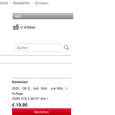
 2026
Newsletter
Drucken
Login
0 Artikel
Kartoniert
2020, 136 S., farb. Abb. , s/w Abb., 1.
Auflage
ISBN 978-3-96707-403-1
€ 19,90
Bestellen