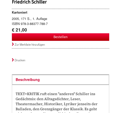
Friedrich Schiller
Kartoniert
2005, 171 S., 1. Auflage
ISBN 978-3-88377-788-7
€ 21,00
Bestellen
Zur Merkliste hinzufügen
Drucken
Beschreibung
TEXT+KRITIK ruft einen "anderen" Schiller ins
Gedächtnis: den Alltagsdichter, Leser,
Theatermacher, Historiker, Lyriker jenseits der
Balladen, den Grenzgänger der Klassik. Es geht