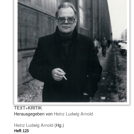
TEXT+KRITIK
Herausgegeben von
Heinz Ludwig Arnold
Heinz Ludwig Arnold
(Hg.)
Heft 125