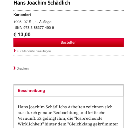
Hans Joachim Schädlich
Kartoniert
1995, 97 S., 1. Auflage
ISBN 978-3-88377-490-9
€ 13,00
Bestellen
Zur Merkliste hinzufügen
Drucken
Beschreibung
Hans Joachim Schädlichs Arbeiten zeichnen sich
aus durch genaue Beobachtung und kritische
Vernunft. Es gelingt ihm, die "losbrechende
Wirklichkeit" hinter dem "Gleichklang gekrümmter