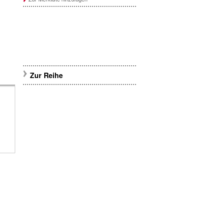
Zur Reihe
s