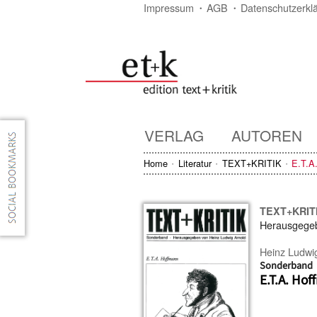
Impressum
AGB
Datenschutzerkl
VERLAG
AUTOREN
Home
Literatur
TEXT+KRITIK
E.T.A
TEXT+KRIT
Herausgege
Heinz Ludwi
Sonderband
E.T.A. Ho