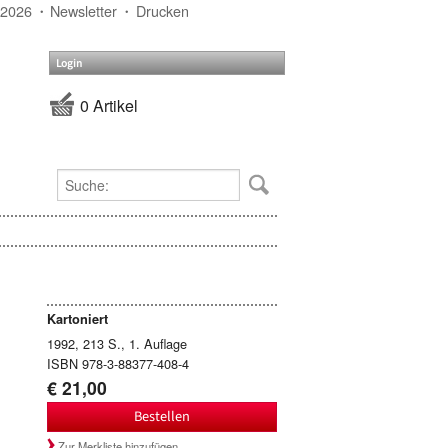
 2026
Newsletter
Drucken
Login
0 Artikel
Kartoniert
1992, 213 S., 1. Auflage
ISBN 978-3-88377-408-4
€ 21,00
Bestellen
Zur Merkliste hinzufügen