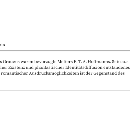
nis
 Grauens waren bevorzugte Metiers E. T. A. Hoffmanns. Sein aus
er Existenz und phantastischer Identitätsdiffusion entstandene
 romantischer Ausdrucksmöglichkeiten ist der Gegenstand des