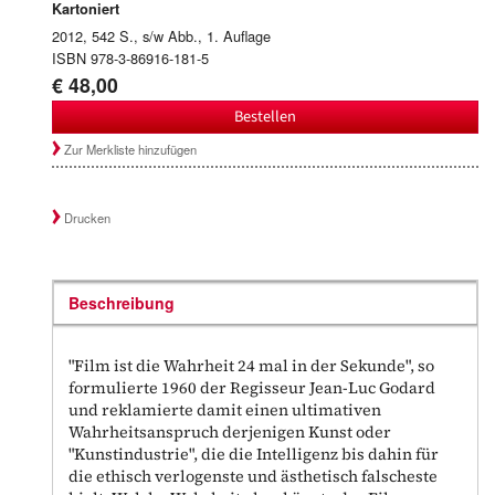
Kartoniert
2012, 542 S., s/w Abb., 1. Auflage
ISBN 978-3-86916-181-5
€ 48,00
Bestellen
Zur Merkliste hinzufügen
Drucken
Beschreibung
"Film ist die Wahrheit 24 mal in der Sekunde", so
formulierte 1960 der Regisseur Jean-Luc Godard
und reklamierte damit einen ultimativen
Wahrheitsanspruch derjenigen Kunst oder
"Kunstindustrie", die die Intelligenz bis dahin für
die ethisch verlogenste und ästhetisch falscheste