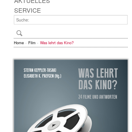
AKTUELLES
SERVICE
Home
Film
Was lehrt das Kino?