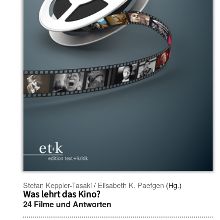
Stefan Keppler-Tasaki
/
Elisabeth K. Paefgen
(Hg.)
Was lehrt das Kino?
24 Filme und Antworten