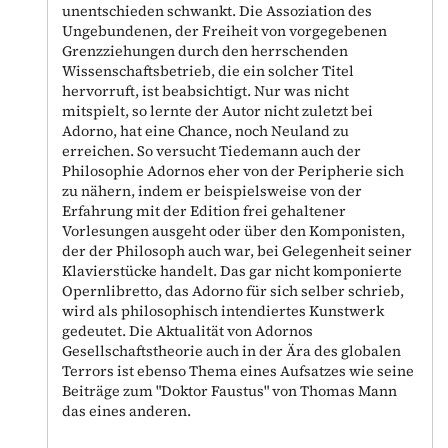
unentschieden schwankt. Die Assoziation des
Ungebundenen, der Freiheit von vorgegebenen
Grenzziehungen durch den herrschenden
Wissenschaftsbetrieb, die ein solcher Titel
hervorruft, ist beabsichtigt. Nur was nicht
mitspielt, so lernte der Autor nicht zuletzt bei
Adorno, hat eine Chance, noch Neuland zu
erreichen. So versucht Tiedemann auch der
Philosophie Adornos eher von der Peripherie sich
zu nähern, indem er beispielsweise von der
Erfahrung mit der Edition frei gehaltener
Vorlesungen ausgeht oder über den Komponisten,
der der Philosoph auch war, bei Gelegenheit seiner
Klavierstücke handelt. Das gar nicht komponierte
Opernlibretto, das Adorno für sich selber schrieb,
wird als philosophisch intendiertes Kunstwerk
gedeutet. Die Aktualität von Adornos
Gesellschaftstheorie auch in der Ära des globalen
Terrors ist ebenso Thema eines Aufsatzes wie seine
Beiträge zum "Doktor Faustus" von Thomas Mann
das eines anderen.