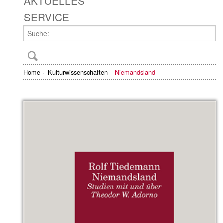
AKTUELLES
SERVICE
Home
Kulturwissenschaften
Niemandsland