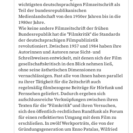
wichtigsten deutschsprachigen Filmzeitschrift als
Teil der bundesrepublikanischen
Medienlandschaft von den 1950er Jahren bis in die
1980er Jahre.
Wie keine andere Filmzeitschrift der frühen
Bundesrepublik hat die "Filmkritik" die Standards
der deutschsprachigen Filmpublizistik
revolutioniert. Zwischen 1957 und 1984 haben ihre
Autorinnen und Autoren neue Sicht- und
Schreibweisen entwickelt, mit denen sich der Film
gesellschaftskritisch in den Blick nehmen ließ,
ohne seine ästhetischen Dimensionen zu
vernachlässigen. Fast alle von ihnen haben parallel
zu ihrer Tätigkeit für die Zeitschrift auch
regelmäßig filmbezogene Beiträge für Hörfunk und
Fernsehen geliefert. Dadurch ergeben sich
aufschlussreiche Verknüpfungen zwischen ihren
Texten für die "Filmkritik" und ihren Versuchen,
sich den öffentlich-rechtlichen Rundfunk als Forum
für einen reflektierten Umgang mit dem Film zu
erschließen. In zwölf Werkporträts, die von der
Gründungsgeneration um Enno Patalas, Wilfried