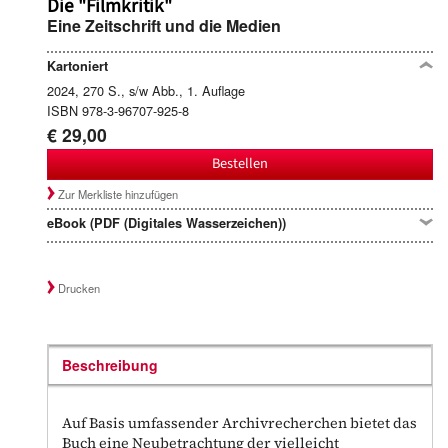
Die "Filmkritik"
Eine Zeitschrift und die Medien
Kartoniert
2024, 270 S., s/w Abb., 1. Auflage
ISBN 978-3-96707-925-8
€ 29,00
Bestellen
Zur Merkliste hinzufügen
eBook (PDF (Digitales Wasserzeichen))
Drucken
Beschreibung
Auf Basis umfassender Archivrecherchen bietet das
Buch eine Neubetrachtung der vielleicht