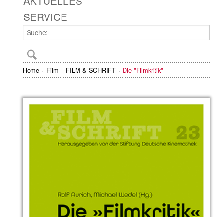
AKTUELLES
SERVICE
Home
Film
FILM & SCHRIFT
Die "Filmkritik"