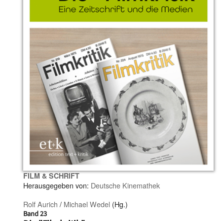
FILM & SCHRIFT
Herausgegeben von:
Deutsche Kinemathek
Rolf Aurich
/
Michael Wedel
(Hg.)
Band 23