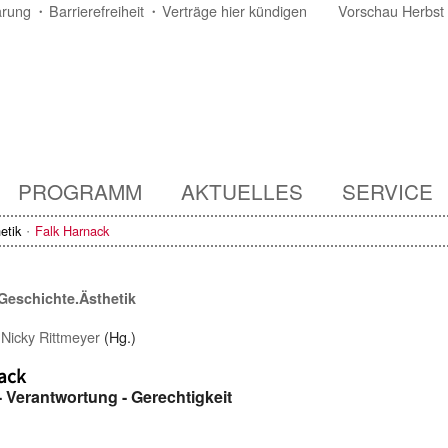
ärung
Barrierefreiheit
Verträge hier kündigen
Vorschau Herbst
PROGRAMM
AKTUELLES
SERVICE
etik
Falk Harnack
Geschichte.Ästhetik
/
Nicky Rittmeyer
(Hg.)
ack
 Verantwortung - Gerechtigkeit