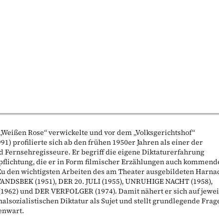
„Weißen Rose“ verwickelte und vor dem „Volksgerichtshof“
1) profilierte sich ab den frühen 1950er Jahren als einer der
 Fernsehregisseure. Er begriff die eigene Diktaturerfahrung
rpflichtung, die er in Form filmischer Erzählungen auch kommend
 Zu den wichtigsten Arbeiten des am Theater ausgebildeten Harna
ANDSBEK (1951), DER 20. JULI (1955), UNRUHIGE NACHT (1958),
962) und DER VERFOLGER (1974). Damit nähert er sich auf jewei
alsozialistischen Diktatur als Sujet und stellt grundlegende Frag
enwart.