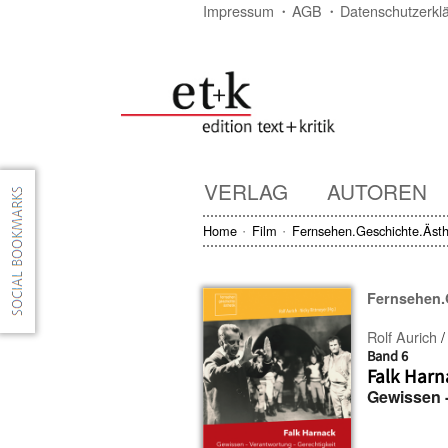
Impressum
AGB
Datenschutzerkl
VERLAG
AUTOREN
Home
Film
Fernsehen.Geschichte.Ästh
Fernsehen.
Rolf Aurich
Band 6
Falk Harn
Gewissen -