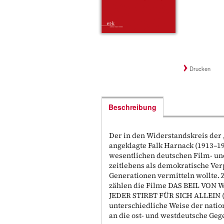
Drucken
Beschreibung
Der in den Widerstandskreis der 
angeklagte Falk Harnack (1913–199
wesentlichen deutschen Film- und
zeitlebens als demokratische Ve
Generationen vermitteln wollte.
zählen die Filme DAS BEIL VON W
JEDER STIRBT FÜR SICH ALLEIN (1
unterschiedliche Weise der nation
an die ost- und westdeutsche Geg