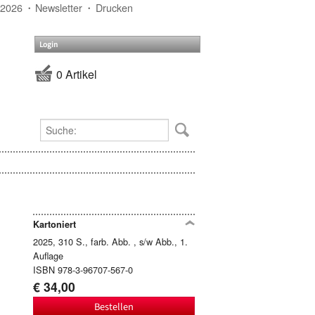
 2026
Newsletter
Drucken
Login
0 Artikel
Kartoniert
2025, 310 S., farb. Abb. , s/w Abb., 1.
Auflage
ISBN 978-3-96707-567-0
€ 34,00
Bestellen