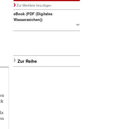
Zur Merkliste hinzufügen
eBook (PDF (Digitales
Wasserzeichen))
Zur Reihe
en
ck
ls
en