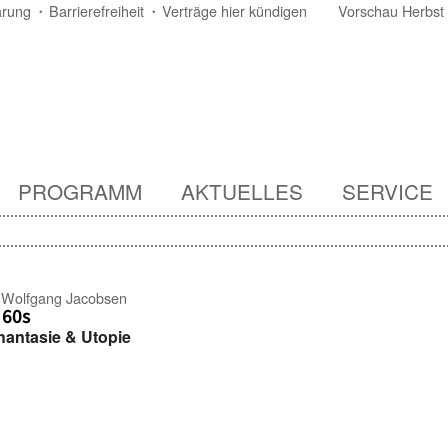
ärung
Barrierefreiheit
Verträge hier kündigen
Vorschau Herbst
PROGRAMM
AKTUELLES
SERVICE
/
Wolfgang Jacobsen
 60s
hantasie & Utopie