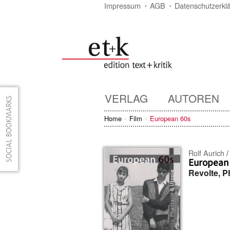
Impressum
AGB
Datenschutzerkl
VERLAG
AUTOREN
Home
Film
European 60s
Rolf Aurich
European
Revolte, P