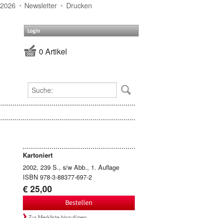
 2026
Newsletter
Drucken
Login
0 Artikel
Kartoniert
2002, 239 S., s/w Abb., 1. Auflage
ISBN 978-3-88377-697-2
€ 25,00
Bestellen
Zur Merkliste hinzufügen