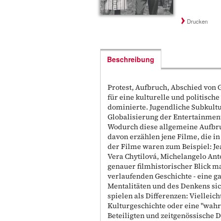
Drucken
Beschreibung
Protest, Aufbruch, Abschied von
für eine kulturelle und politisch
dominierte. Jugendliche Subkult
Globalisierung der Entertainment
Wodurch diese allgemeine Aufbr
davon erzählen jene Filme, die i
der Filme waren zum Beispiel: J
Vera Chytilová, Michelangelo Anto
genauer filmhistorischer Blick ma
verlaufenden Geschichte - eine 
Mentalitäten und des Denkens sic
spielen als Differenzen: Vielleich
Kulturgeschichte oder eine "wahr
Beteiligten und zeitgenössische 