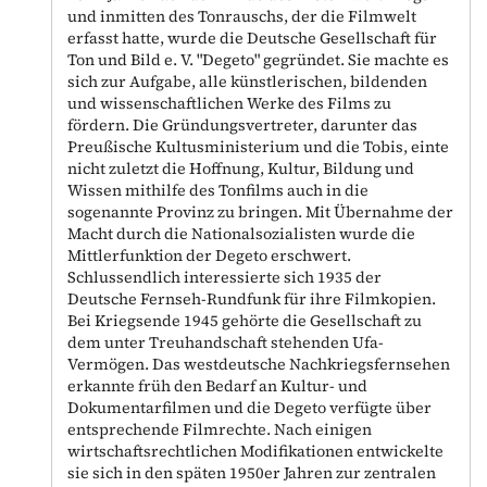
und inmitten des Tonrauschs, der die Filmwelt
erfasst hatte, wurde die Deutsche Gesellschaft für
Ton und Bild e. V. "Degeto" gegründet. Sie machte es
sich zur Aufgabe, alle künstlerischen, bildenden
und wissenschaftlichen Werke des Films zu
fördern. Die Gründungsvertreter, darunter das
Preußische Kultusministerium und die Tobis, einte
nicht zuletzt die Hoffnung, Kultur, Bildung und
Wissen mithilfe des Tonfilms auch in die
sogenannte Provinz zu bringen. Mit Übernahme der
Macht durch die Nationalsozialisten wurde die
Mittlerfunktion der Degeto erschwert.
Schlussendlich interessierte sich 1935 der
Deutsche Fernseh-Rundfunk für ihre Filmkopien.
Bei Kriegsende 1945 gehörte die Gesellschaft zu
dem unter Treuhandschaft stehenden Ufa-
Vermögen. Das westdeutsche Nachkriegsfernsehen
erkannte früh den Bedarf an Kultur- und
Dokumentarfilmen und die Degeto verfügte über
entsprechende Filmrechte. Nach einigen
wirtschaftsrechtlichen Modifikationen entwickelte
sie sich in den späten 1950er Jahren zur zentralen