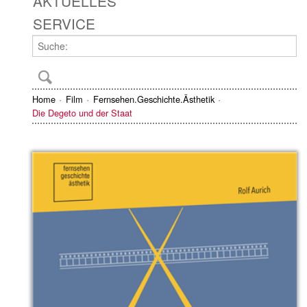
AKTUELLES
SERVICE
Home
Film
Fernsehen.Geschichte.Ästhetik
Die Degeto und der Staat