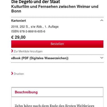
Die Degeto und der Staat
Kulturfilm und Fernsehen zwischen Weimar und
Bonn
Kartoniert
2018, 252 S., s/w Abb., 1. Auflage
ISBN 978-3-86916-605-6
€ 29,00
Bestellen
Zur Merkliste hinzufügen
eBook (PDF (Digitales Wasserzeichen))
Drucken
Beschreibung
Zehn Jahre nach dem Ende des Ersten Weltkriegs