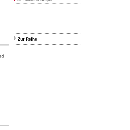
Zur Reihe
ied