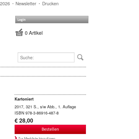
 2026
Newsletter
Drucken
Login
0 Artikel
Kartoniert
2017, 321 S., s/w Abb., 1. Auflage
ISBN 978-3-86916-487-8
€ 28,00
Bestellen
Zur Merkliste hinzufügen