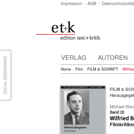
Impressum
AGB
Datenschutzerkl
VERLAG
AUTOREN
Home
Film
FILM & SCHRIFT
Wilfri
FILM & SC
Herausgege
Michael Wed
Band 20
Wilfried 
Filmkritike