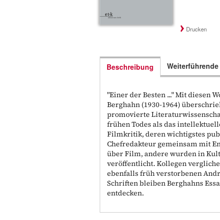
Drucken
Weiterführende
Beschreibung
"Einer der Besten ..." Mit diese
Berghahn (1930-1964) überschrieb
promovierte Literaturwissenschaf
frühen Todes als das intellektuel
Filmkritik, deren wichtigstes publi
Chefredakteur gemeinsam mit Enno
über Film, andere wurden in Kult
veröffentlicht. Kollegen verglich
ebenfalls früh verstorbenen Andr
Schriften bleiben Berghahns Essay
entdecken.