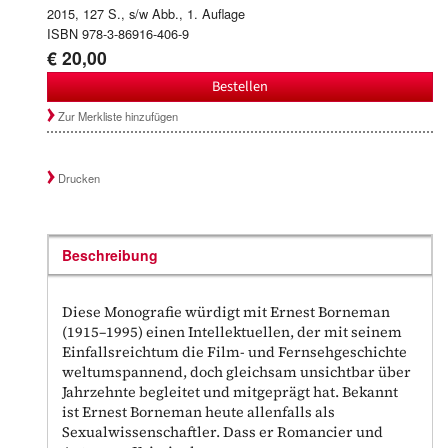
2015, 127 S., s/w Abb., 1. Auflage
ISBN 978-3-86916-406-9
€ 20,00
Bestellen
Zur Merkliste hinzufügen
Drucken
Beschreibung
Diese Monografie würdigt mit Ernest Borneman
(1915–1995) einen Intellektuellen, der mit seinem
Einfallsreichtum die Film- und Fernsehgeschichte
weltumspannend, doch gleichsam unsichtbar über
Jahrzehnte begleitet und mitgeprägt hat. Bekannt
ist Ernest Borneman heute allenfalls als
Sexualwissenschaftler. Dass er Romancier und