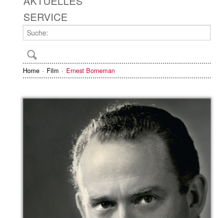
AKTUELLES
SERVICE
Home
Film
Ernest Borneman