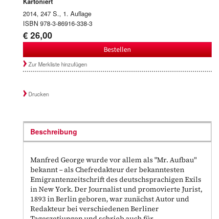
Kartoniert
2014, 247 S., 1. Auflage
ISBN 978-3-86916-338-3
€ 26,00
Bestellen
Zur Merkliste hinzufügen
Drucken
Beschreibung
Manfred George wurde vor allem als "Mr. Aufbau"
bekannt – als Chefredakteur der bekanntesten
Emigrantenzeitschrift des deutschsprachigen Exils
in New York. Der Journalist und promovierte Jurist,
1893 in Berlin geboren, war zunächst Autor und
Redakteur bei verschiedenen Berliner
Tageszetiungen und schrieb auch für