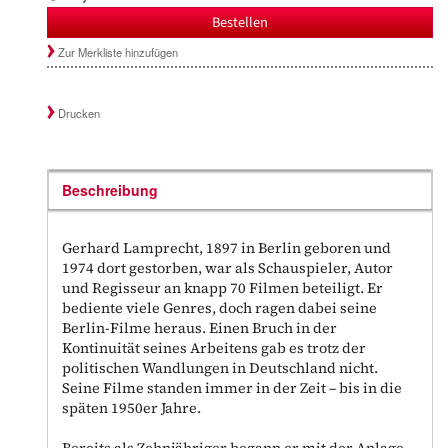
Bestellen
Zur Merkliste hinzufügen
Drucken
Beschreibung
Gerhard Lamprecht, 1897 in Berlin geboren und
1974 dort gestorben, war als Schauspieler, Autor
und Regisseur an knapp 70 Filmen beteiligt. Er
bediente viele Genres, doch ragen dabei seine
Berlin-Filme heraus. Einen Bruch in der
Kontinuität seines Arbeitens gab es trotz der
politischen Wandlungen in Deutschland nicht.
Seine Filme standen immer in der Zeit – bis in die
späten 1950er Jahre.
Bereits als Zehnjähriger begann er mit der Anlage