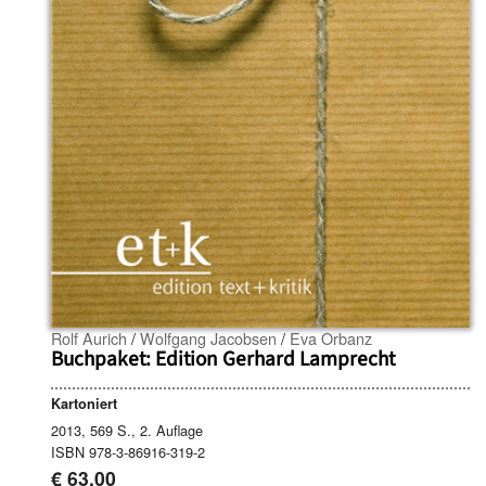
Rolf Aurich
/
Wolfgang Jacobsen
/
Eva Orbanz
Buchpaket: Edition Gerhard Lamprecht
Kartoniert
2013, 569 S., 2. Auflage
ISBN 978-3-86916-319-2
€ 63,00