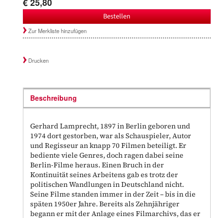
€ 25,80
Bestellen
Zur Merkliste hinzufügen
Drucken
Beschreibung
Gerhard Lamprecht, 1897 in Berlin geboren und
1974 dort gestorben, war als Schauspieler, Autor
und Regisseur an knapp 70 Filmen beteiligt. Er
bediente viele Genres, doch ragen dabei seine
Berlin-Filme heraus. Einen Bruch in der
Kontinuität seines Arbeitens gab es trotz der
politischen Wandlungen in Deutschland nicht.
Seine Filme standen immer in der Zeit – bis in die
späten 1950er Jahre. Bereits als Zehnjähriger
begann er mit der Anlage eines Filmarchivs, das er