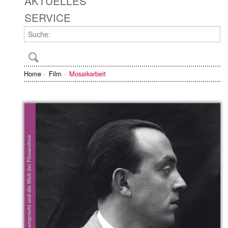
AKTUELLES
SERVICE
Home
Film
Mosaikarbeit