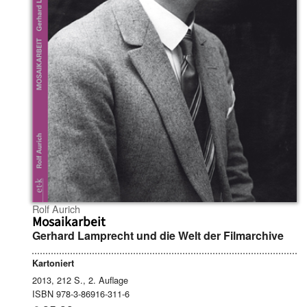
Rolf Aurich
Mosaikarbeit
Gerhard Lamprecht und die Welt der Filmarchive
Kartoniert
2013, 212 S., 2. Auflage
ISBN 978-3-86916-311-6