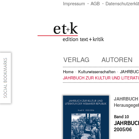
Impressum
AGB
Datenschutzerkl
VERLAG
AUTOREN
Home
Kulturwissenschaften
JAHRBUC
JAHRBUCH ZUR KULTUR UND LITERA
JAHRBUCH 
Herausgege
Band 10
JAHRBUCH
2005/06