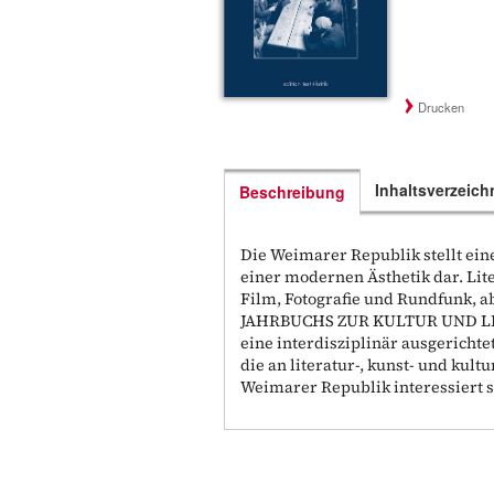
Drucken
Inhaltsverzeich
Beschreibung
Die Weimarer Republik stellt ein
einer modernen Ästhetik dar. Lit
Film, Fotografie und Rundfunk, a
JAHRBUCHS ZUR KULTUR UND LIT
eine interdisziplinär ausgerichte
die an literatur-, kunst- und kul
Weimarer Republik interessiert s