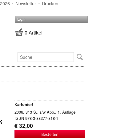
 2026
Newsletter
Drucken
Login
0 Artikel
Kartoniert
2006, 313 S., s/w Abb., 1. Auflage
ISBN 978-3-88377-818-1
K
€ 32,00
Bestellen