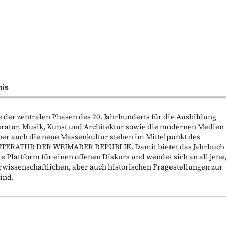
nis
e der zentralen Phasen des 20. Jahrhunderts für die Ausbildung
eratur, Musik, Kunst und Architektur sowie die modernen Medien
ber auch die neue Massenkultur stehen im Mittelpunkt des
ERATUR DER WEIMARER REPUBLIK. Damit bietet das Jahrbuch
te Plattform für einen offenen Diskurs und wendet sich an all jene
turwissenschaftlichen, aber auch historischen Fragestellungen zur
ind.