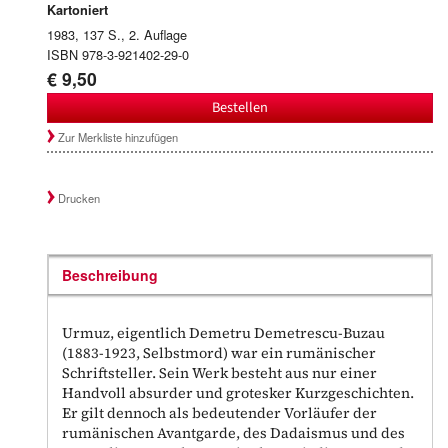
Kartoniert
1983, 137 S., 2. Auflage
ISBN 978-3-921402-29-0
€ 9,50
Bestellen
Zur Merkliste hinzufügen
Drucken
Beschreibung
Urmuz, eigentlich Demetru Demetrescu-Buzau
(1883-1923, Selbstmord) war ein rumänischer
Schriftsteller. Sein Werk besteht aus nur einer
Handvoll absurder und grotesker Kurzgeschichten.
Er gilt dennoch als bedeutender Vorläufer der
rumänischen Avantgarde, des Dadaismus und des